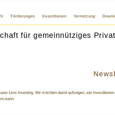
ir
Förderungen
Investitionen
Vernetzung
Downl
chaft für gemeinnütziges Privat
Newsl
ueer Lens Investing. Wir möchten damit aufzeigen, wie Investitionen 
ern kann.