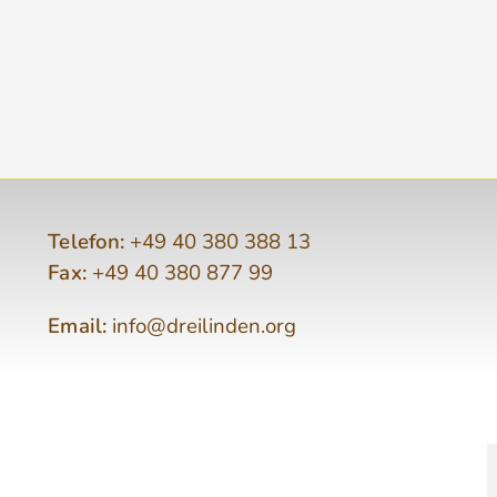
Telefon:
+49 40 380 388 13
Fax:
+49 40 380 877 99
Email:
info@dreilinden.org