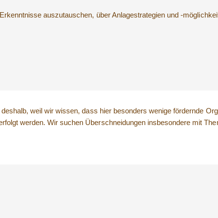
d Erkenntnisse auszutauschen, über Anlagestrategien und -möglichk
eshalb, weil wir wissen, dass hier besonders wenige fördernde Orga
rfolgt werden. Wir suchen Überschneidungen insbesondere mit Theme