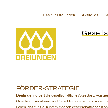
Das tut Dreilinden
Aktuelles
W
Gesells
FÖRDER-STRATEGIE
Dreilinden
fördert die gesellschaftliche Akzeptanz von ges
Geschlechtsanatomie und Geschlechtsausdruck sowie Fraue
Leben, das für sie in ihrem eigenen gesellschaftlichen Kon