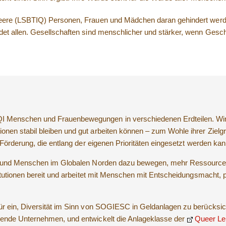
eere (LSBTIQ) Personen, Frauen und Mädchen daran gehindert werden,
et allen. Gesellschaften sind menschlicher und stärker, wenn Geschl
 Menschen und Frauenbewegungen in verschiedenen Erdteilen. Wir 
ionen stabil bleiben und gut arbeiten können – zum Wohle ihrer Ziel
er Förderung, die entlang der eigenen Prioritäten eingesetzt werden kan
nen und Menschen im Globalen Norden dazu bewegen, mehr Ressource
stitutionen bereit und arbeitet mit Menschen mit Entscheidungsmacht
für ein, Diversität im Sinn von SOGIESC in Geldanlagen zu berücksic
nde Unternehmen, und entwickelt die Anlageklasse der
Queer Len