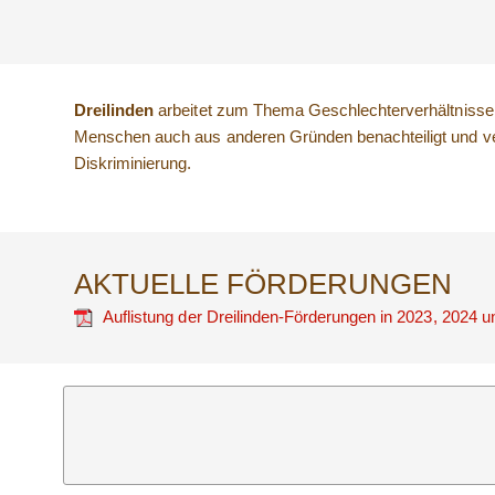
Dreilinden
arbeitet zum Thema Geschlechterverhältnisse d
Menschen auch aus anderen Gründen benachteiligt und ve
Diskriminierung.
AKTUELLE FÖRDERUNGEN
Auflistung der Dreilinden-Förderungen in 2023, 2024 u