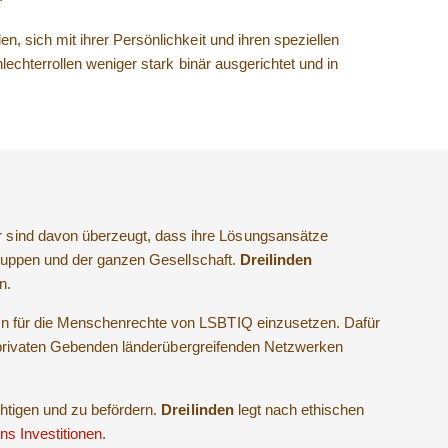
 sich mit ihrer Persönlichkeit und ihren speziellen
echterrollen weniger stark binär ausgerichtet und in
sind davon überzeugt, dass ihre Lösungsansätze
gruppen und der ganzen Gesellschaft.
Dreilinden
n.
n für die Menschenrechte von LSBTIQ einzusetzen. Dafür
, privaten Gebenden länderübergreifenden Netzwerken
htigen und zu befördern.
Dreilinden
legt nach ethischen
.
s Investitionen