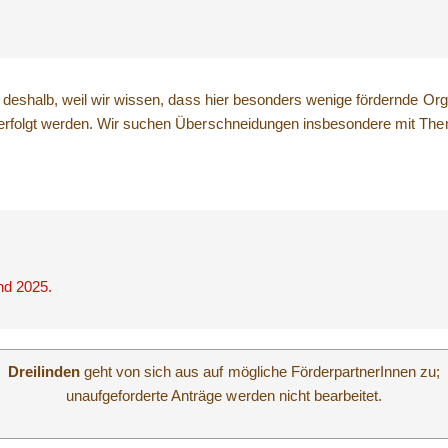
eshalb, weil wir wissen, dass hier besonders wenige fördernde Orga
rfolgt werden. Wir suchen Überschneidungen insbesondere mit Theme
nd 2025.
Dreilinden
geht von sich aus auf mögliche FörderpartnerInnen zu;
unaufgeforderte Anträge werden nicht bearbeitet.