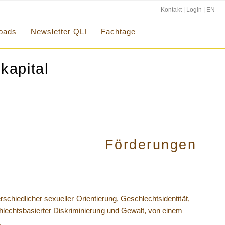
Kontakt
|
Login
|
EN
oads
Newsletter QLI
Fachtage
kapital
Förderungen
schiedlicher sexueller Orientierung, Geschlechtsidentität,
lechtsbasierter Diskriminierung und Gewalt, von einem
.