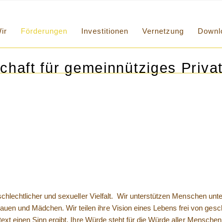
ir
Förderungen
Investitionen
Vernetzung
Downl
chaft für gemeinnütziges Privat
chlechtlicher und sexueller Vielfalt. Wir unterstützen Menschen unter
n und Mädchen. Wir teilen ihre Vision eines Lebens frei von gesch
text einen Sinn ergibt. Ihre Würde steht für die Würde aller Menschen