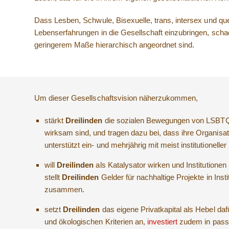
Dass Lesben, Schwule, Bisexuelle, trans, intersex und qu
Lebenserfahrungen in die Gesellschaft einzubringen, schad
geringerem Maße hierarchisch angeordnet sind.
Um dieser Gesellschaftsvision näherzukommen,
stärkt
Dreilinden
die sozialen Bewegungen von LSBTQI
wirksam sind, und tragen dazu bei, dass ihre Organisat
unterstützt ein- und mehrjährig mit meist institutionell
will
Dreilinden
als Katalysator wirken und Institutio
stellt
Dreilinden
Gelder für nachhaltige Projekte in In
zusammen.
setzt
Dreilinden
das eigene Privatkapital als Hebel da
und ökologischen Kriterien an,
investiert
zudem in passe