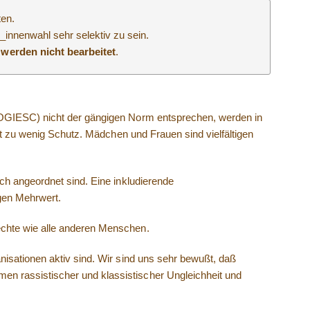
ten.
_innenwahl sehr selektiv zu sein.
werden nicht bearbeitet
.
SOGIESC) nicht der gängigen Norm entsprechen, werden in
bt zu wenig Schutz. Mädchen und Frauen sind vielfältigen
ch angeordnet sind. Eine inkludierende
igen Mehrwert.
echte wie alle anderen Menschen.
isationen aktiv sind. Wir sind uns sehr bewußt, daß
n rassistischer und klassistischer Ungleichheit und