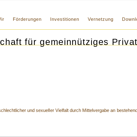
ir
Förderungen
Investitionen
Vernetzung
Downl
chaft für gemeinnütziges Privat
schlechtlicher und sexueller Vielfalt durch Mittelvergabe an bestehe