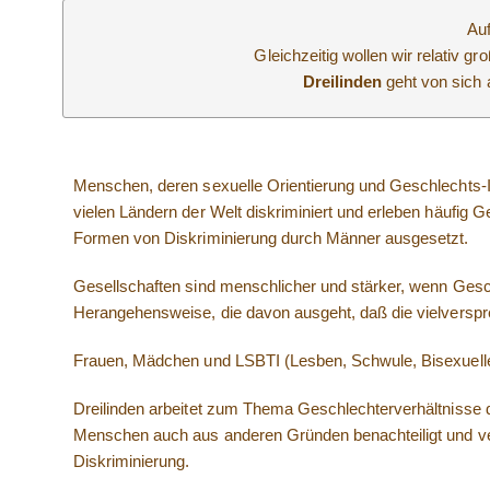
Auf
Gleichzeitig wollen wir relativ 
Dreilinden
geht von sich 
Menschen, deren sexuelle Orientierung und Geschlechts-I
vielen Ländern der Welt diskriminiert und erleben häufig 
Formen von Diskriminierung durch Männer ausgesetzt.
Gesellschaften sind menschlicher und stärker, wenn Gesch
Herangehensweise, die davon ausgeht, daß die vielverspre
Frauen, Mädchen und LSBTI (Lesben, Schwule, Bisexuelle,
Dreilinden arbeitet zum Thema Geschlechterverhältnisse d
Menschen auch aus anderen Gründen benachteiligt und ve
Diskriminierung.