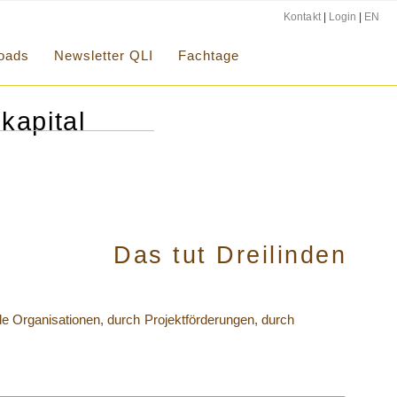
Kontakt
|
Login
|
EN
oads
Newsletter QLI
Fachtage
kapital
Das tut Dreilinden
nde Organisationen, durch Projektförderungen, durch