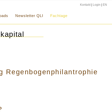
Kontakt
|
Login
|
EN
oads
Newsletter QLI
Fachtage
kapital
g Regenbogenphilantrophie
?