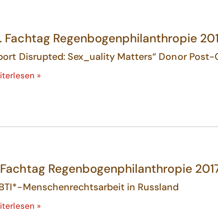
. Fachtag Regenbogenphilanthropie 201
port Disrupted: Sex_uality Matters“ Donor Post
iterlesen »
 Fachtag Regenbogenphilanthropie 201
BTI*-Menschenrechtsarbeit in Russland
iterlesen »