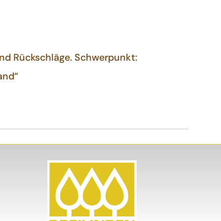
und Rückschläge. Schwerpunkt:
and“