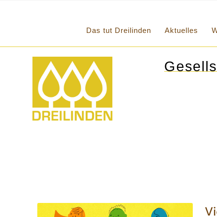
Das tut Dreilinden
Aktuelles
W
Gesells
Vi