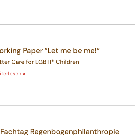
rking Paper “Let me be me!“
tter Care for LGBTI* Children
iterlesen »
. Fachtag Regenbogenphilanthropie