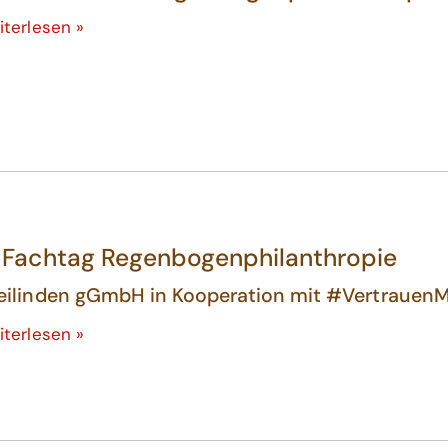
iterlesen »
. Fachtag Regenbogenphilanthropie
eilinden gGmbH in Kooperation mit #Vertrauen
iterlesen »