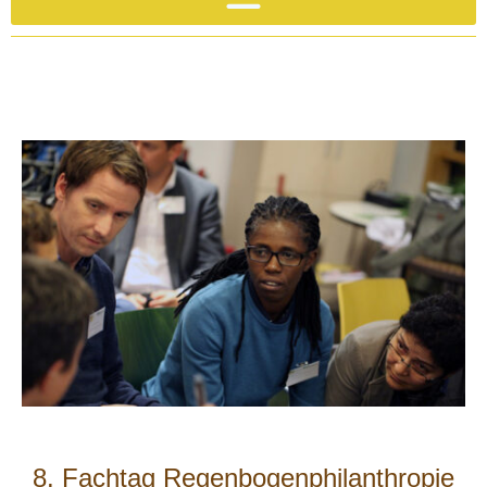
8. Fachtag Regenbogenphilanthropie