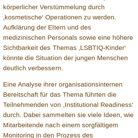
körperlicher Verstümmelung durch
‚kosmetische‘ Operationen zu werden.
Aufklärung der Eltern und des
medizinischen Personals sowie eine höhere
Sichtbarkeit des Themas ‚LSBTIQ-Kinder‘
könnte die Situation der jungen Menschen
deutlich verbessern.
Eine Analyse ihrer organisationsinternen
Bereitschaft für das Thema führten die
Teilnehmenden von ‚Institutional Readiness‘
durch. Dabei sammelten sie viele Ideen, wie
Mitarbeitende nach einem sorgfältigem
Monitoring in den Prozess des