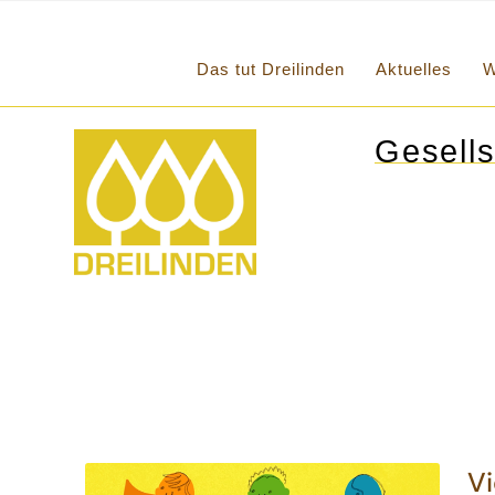
Das tut Dreilinden
Aktuelles
W
Gesells
Vi