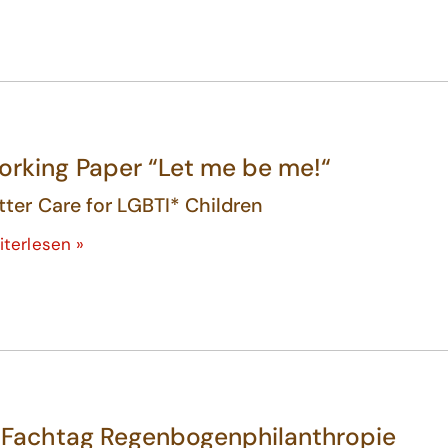
rking Paper “Let me be me!“
tter Care for LGBTI* Children
iterlesen »
. Fachtag Regenbogenphilanthropie