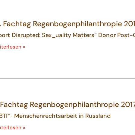
. Fachtag Regenbogenphilanthropie 201
port Disrupted: Sex_uality Matters“ Donor Post
iterlesen »
 Fachtag Regenbogenphilanthropie 201
BTI*-Menschenrechtsarbeit in Russland
iterlesen »