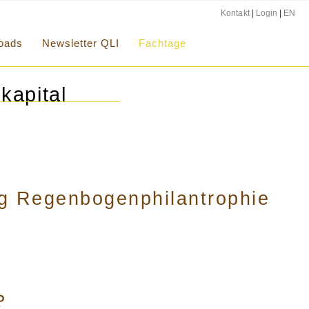
Kontakt
|
Login
|
EN
oads
Newsletter QLI
Fachtage
kapital
g Regenbogenphilantrophie
?