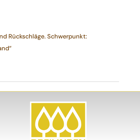
und Rückschläge. Schwerpunkt:
and“