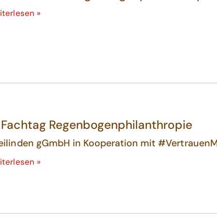
iterlesen »
. Fachtag Regenbogenphilanthropie
eilinden gGmbH in Kooperation mit #Vertrauen
iterlesen »