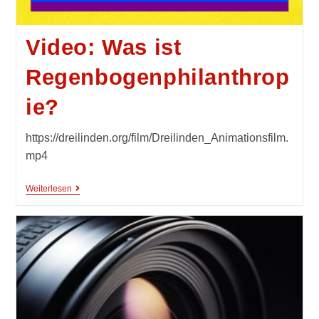
Video: Was ist
Regenbogenphilanthrop
ie?
https://dreilinden.org/film/Dreilinden_Animationsfilm.
mp4
Weiterlesen