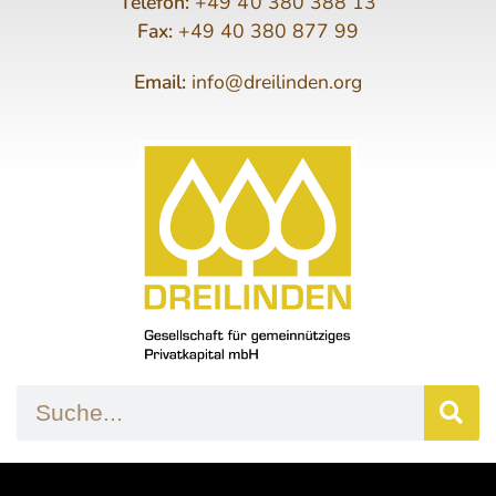
Telefon:
+49 40 380 388 13
Fax:
+49 40 380 877 99
Email:
info@dreilinden.org