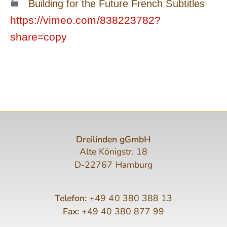
Building for the Future French Subtitles
https://vimeo.com/838223782?
share=copy
Dreilinden gGmbH
Alte Königstr. 18
D-22767 Hamburg
Telefon:
+49 40 380 388 13
Fax:
+49 40 380 877 99