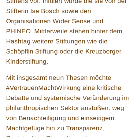
Stiftens vor. Initiiert wurde die sie von der
Stifterin Ise Bosch sowie den
Organisationen Wider Sense und
PHINEO. Mittlerweile stehen hinter dem
Hashtag weitere Stiftungen wie die
Schöpflin Stiftung oder die Kreuzberger
Kinderstiftung.
Mit insgesamt neun Thesen möchte
#VertrauenMachtWirkung eine kritische
Debatte und systemische Veränderung im
philanthropischen Sektor anstoßen: weg
von Benachteiligung und einseitigem
Machtgefüge hin zu Transparenz,