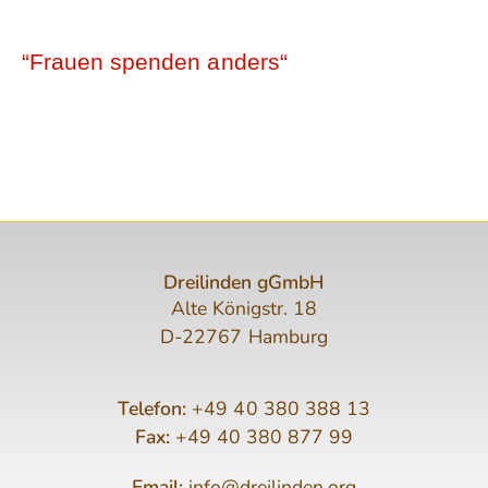
“Frauen spenden anders“
Dreilinden gGmbH
Alte Königstr. 18
D-22767 Hamburg
Telefon:
+49 40 380 388 13
Fax:
+49 40 380 877 99
Email:
info@dreilinden.org