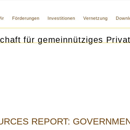
ir
Förderungen
Investitionen
Vernetzung
Downl
chaft für gemeinnütziges Privat
OURCES REPORT: GOVERNMEN