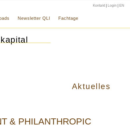
Kontakt
|
Login
|
EN
oads
Newsletter QLI
Fachtage
kapital
Aktuelles
T & PHILANTHROPIC